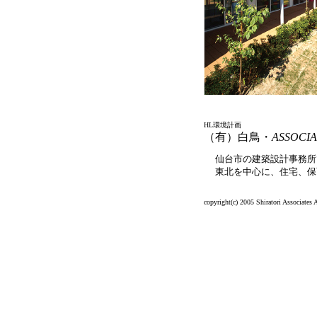
HL環境計画
（有）白鳥・
ASSOCIA
仙台市の建築設計事務所
東北を中心に、住宅、保
copyright(c) 2005 Shiratori Associates A