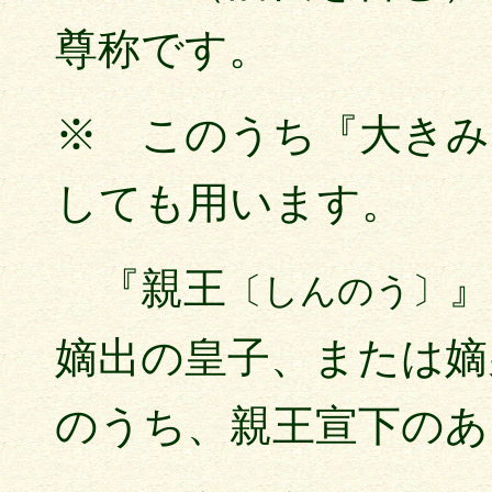
尊称です。
※ このうち『大きみ
しても用います。
『親王
』
〔しんのう〕
嫡出の皇子、または嫡
のうち、親王宣下のあ