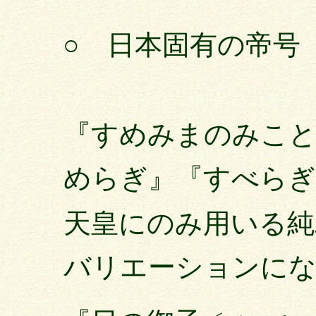
○ 日本固有の帝号
『すめみまのみこと
めらぎ』『すべらぎ
天皇にのみ用いる純
バリエーションに