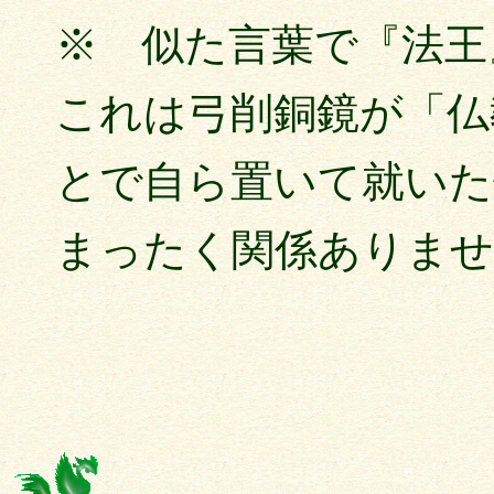
※ 似た言葉で『法王
これは弓削銅鏡が「仏
とで自ら置いて就いた
まったく関係ありませ