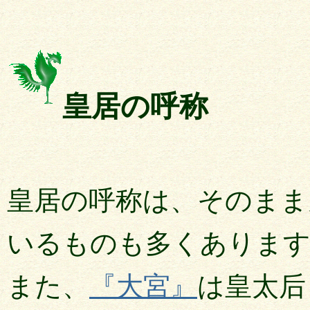
皇居の呼称
皇居の呼称は、そのまま
いるものも多くありま
また、
『大宮』
は皇太后