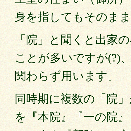
身を指してもそのまま
「院」と聞くと出家の
ことが多いですが(?
関わらず用います。
同時期に複数の「院」
を『本院』『一の院』