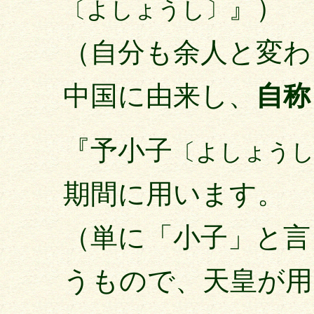
』）
〔よしょうし〕
（自分も余人と変わ
中国に由来し、
自称
『予小子
〔よしょう
期間に用います。
（単に「小子」と言
うもので、天皇が用